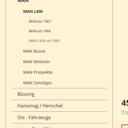
MAN
MAN LKW
MAN bis 1967
MAN ab 1968
MAN LKW ab 1980
MAN Busse
MAN Motoren
MAN Prospekte
MAN Sonstiges
Büssing
Reg
4
Hanomag / Henschel
Pre
Ost - Fahrzeuge