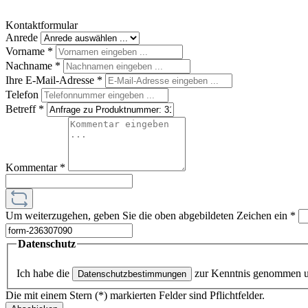
Kontaktformular
Anrede
Vorname
*
Nachname
*
Ihre E-Mail-Adresse
*
Telefon
Betreff
*
Kommentar
*
Um weiterzugehen, geben Sie die oben abgebildeten Zeichen ein
*
Datenschutz
Ich habe die
zur Kenntnis genommen 
Datenschutzbestimmungen
Die mit einem Stern (*) markierten Felder sind Pflichtfelder.