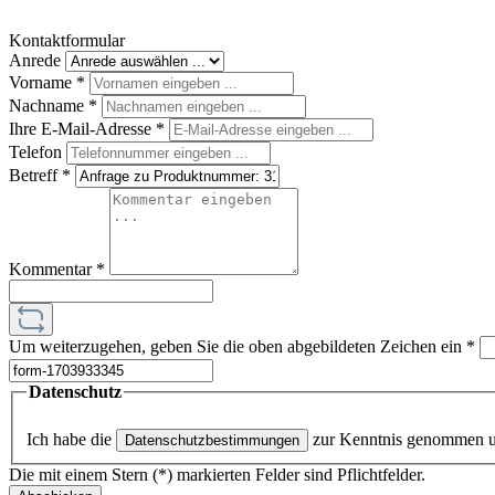
Kontaktformular
Anrede
Vorname
*
Nachname
*
Ihre E-Mail-Adresse
*
Telefon
Betreff
*
Kommentar
*
Um weiterzugehen, geben Sie die oben abgebildeten Zeichen ein
*
Datenschutz
Ich habe die
zur Kenntnis genommen 
Datenschutzbestimmungen
Die mit einem Stern (*) markierten Felder sind Pflichtfelder.