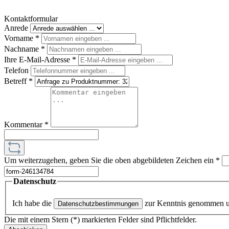
Kontaktformular
Anrede
Vorname
*
Nachname
*
Ihre E-Mail-Adresse
*
Telefon
Betreff
*
Kommentar
*
Um weiterzugehen, geben Sie die oben abgebildeten Zeichen ein
*
Datenschutz
Ich habe die
zur Kenntnis genommen 
Datenschutzbestimmungen
Die mit einem Stern (*) markierten Felder sind Pflichtfelder.