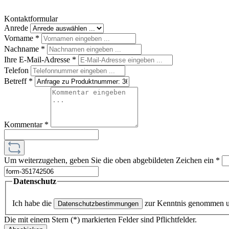
Kontaktformular
Anrede
Vorname
*
Nachname
*
Ihre E-Mail-Adresse
*
Telefon
Betreff
*
Kommentar
*
Um weiterzugehen, geben Sie die oben abgebildeten Zeichen ein
*
Datenschutz
Ich habe die
zur Kenntnis genommen 
Datenschutzbestimmungen
Die mit einem Stern (*) markierten Felder sind Pflichtfelder.