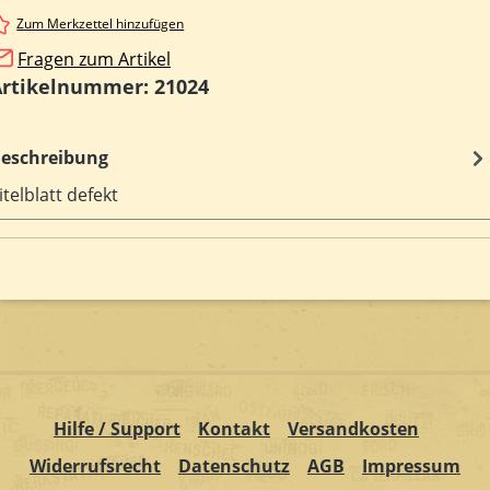
Zum Merkzettel hinzufügen
Fragen zum Artikel
Artikelnummer:
21024
eschreibung
itelblatt defekt
Hilfe / Support
Kontakt
Versandkosten
Widerrufsrecht
Datenschutz
AGB
Impressum