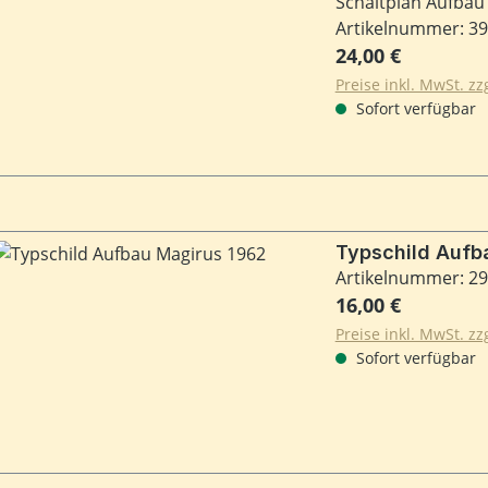
Schaltplan Aufbau 
Artikelnummer: 3
Regulärer Preis:
24,00 €
Preise inkl. MwSt. z
Sofort verfügbar
Artikelnummer: 2
Regulärer Preis:
16,00 €
Preise inkl. MwSt. z
Sofort verfügbar