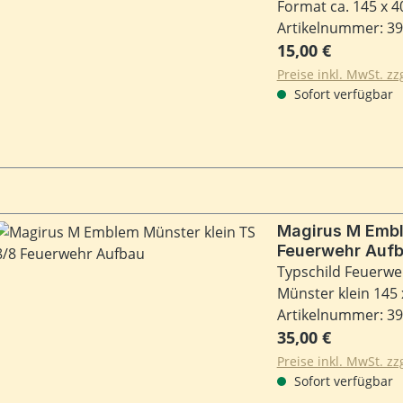
Format ca. 145 x 
Artikelnummer: 3
Regulärer Preis:
15,00 €
Preise inkl. MwSt. z
Sofort verfügbar
Magirus M Embl
Feuerwehr Auf
Typschild Feuerwe
Münster klein 145
Artikelnummer: 3
Regulärer Preis:
35,00 €
Preise inkl. MwSt. z
Sofort verfügbar