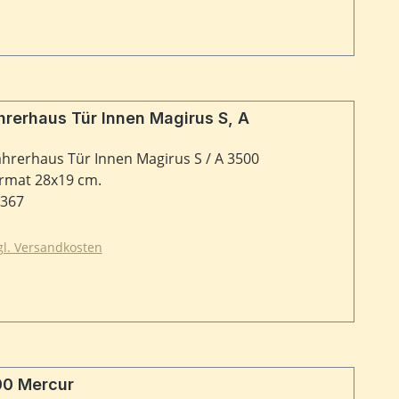
ür Innen Magirus S, A
ahrerhaus Tür Innen Magirus S / A 3500
ormat 28x19 cm.
9367
zgl. Versandkosten
d S 4500 Mercur