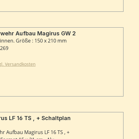
Typschild Feuerwehr Aufbau Magirus GW 2
 innen. Größe : 150 x 210 mm
9269
zgl. Versandkosten
r Aufbau Magirus LF 16 TS , +