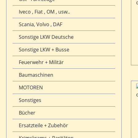
Iveco , Fiat , OM , usw..
Scania, Volvo , DAF
Sonstige LKW Deutsche
Sonstige LKW + Busse
Feuerwehr + Militär
Baumaschinen
MOTOREN
Sonstiges
Bücher
Ersatzteile + Zubehör
Krimskrams + Raritäten