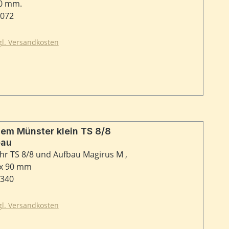
40 mm.
9072
zgl. Versandkosten
em Münster klein TS 8/8
bau
hr TS 8/8 und Aufbau Magirus M ,
 x 90 mm
9340
zgl. Versandkosten