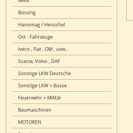
MAN
Büssing
Hanomag / Henschel
Ost - Fahrzeuge
Iveco , Fiat , OM , usw..
Scania, Volvo , DAF
Sonstige LKW Deutsche
Sonstige LKW + Busse
Feuerwehr + Militär
Baumaschinen
MOTOREN