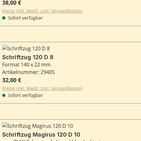
Regulärer Preis:
38,00 €
Preise inkl. MwSt. zzgl. Versandkosten
Sofort verfügbar
Schriftzug 120 D 8
Format 140 x 22 mm
Artikelnummer: 29405
Regulärer Preis:
32,00 €
Preise inkl. MwSt. zzgl. Versandkosten
Sofort verfügbar
Schriftzug Magirus 120 D 10