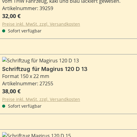
vom THW Fahrzeug, kaki und blau lackiert gewesen.
Artikelnummer: 39259
Regulärer Preis:
32,00 €
Preise inkl. MwSt. zzgl. Versandkosten
Sofort verfügbar
Schriftzug für Magirus 120 D 13
Format 150 x 22 mm
Artikelnummer: 27255
Regulärer Preis:
38,00 €
Preise inkl. MwSt. zzgl. Versandkosten
Sofort verfügbar