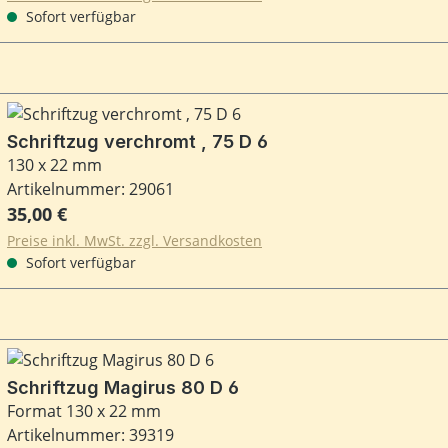
Sofort verfügbar
Schriftzug verchromt , 75 D 6
130 x 22 mm
Artikelnummer: 29061
Regulärer Preis:
35,00 €
Preise inkl. MwSt. zzgl. Versandkosten
Sofort verfügbar
Schriftzug Magirus 80 D 6
Format 130 x 22 mm
Artikelnummer: 39319