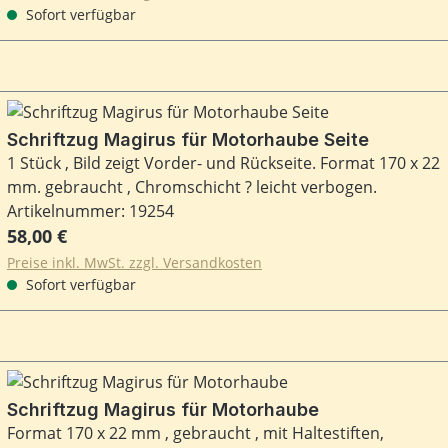
Sofort verfügbar
Schriftzug Magirus für Motorhaube Seite
1 Stück , Bild zeigt Vorder- und Rückseite. Format 170 x 22
mm. gebraucht , Chromschicht ? leicht verbogen.
Artikelnummer: 19254
Regulärer Preis:
58,00 €
Preise inkl. MwSt. zzgl. Versandkosten
Sofort verfügbar
Schriftzug Magirus für Motorhaube
Format 170 x 22 mm , gebraucht , mit Haltestiften,