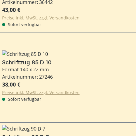
Artikelnummer: 36442
Regulärer Preis:
43,00 €
Preise inkl. MwSt. zzgl. Versandkosten
Sofort verfügbar
Schriftzug 85 D 10
Format 140 x 22 mm
Artikelnummer: 27246
Regulärer Preis:
38,00 €
Preise inkl. MwSt. zzgl. Versandkosten
Sofort verfügbar