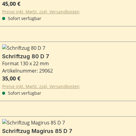
Regulärer Preis:
45,00 €
Preise inkl. MwSt. zzgl. Versandkosten
Sofort verfügbar
Schriftzug 80 D 7
Format 130 x 22 mm
Artikelnummer: 29062
Regulärer Preis:
35,00 €
Preise inkl. MwSt. zzgl. Versandkosten
Sofort verfügbar
Schriftzug Magirus 85 D 7