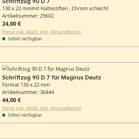
Schriftzug 90 D 7
130 x 22 mmmit Haltestiften , Chrom schlecht
Artikelnummer: 29602
Regulärer Preis:
24,00 €
Preise inkl. MwSt. zzgl. Versandkosten
Sofort verfügbar
Schriftzug 90 D 7 für Magirus Deutz
Format 130 x 22 mm
Artikelnummer: 36444
Regulärer Preis:
44,00 €
Preise inkl. MwSt. zzgl. Versandkosten
Sofort verfügbar