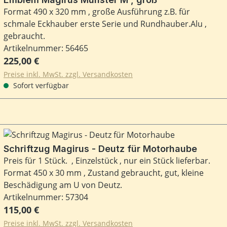
Format 490 x 320 mm , große Ausführung z.B. für
schmale Eckhauber erste Serie und Rundhauber.Alu ,
gebraucht.
Artikelnummer: 56465
Regulärer Preis:
225,00 €
Preise inkl. MwSt. zzgl. Versandkosten
Sofort verfügbar
Schriftzug Magirus - Deutz für Motorhaube
Preis für 1 Stück. , Einzelstück , nur ein Stück lieferbar.
Format 450 x 30 mm , Zustand gebraucht, gut, kleine
Beschädigung am U von Deutz.
Artikelnummer: 57304
Regulärer Preis:
115,00 €
Preise inkl. MwSt. zzgl. Versandkosten