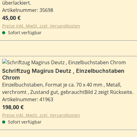
überlackiert.
Artikelnummer: 35698
Regulärer Preis:
45,00 €
Preise inkl. MwSt. zzgl. Versandkosten
Sofort verfügbar
Schriftzug Magirus Deutz , Einzelbuchstaben
Chrom
Einzelbuchstaben, Format je ca. 70 x 40 mm , Metall,
verchromt , Zustand gut, gebrauchtBild 2 zeigt Rückseite.
Artikelnummer: 41963
Regulärer Preis:
198,00 €
Preise inkl. MwSt. zzgl. Versandkosten
Sofort verfügbar