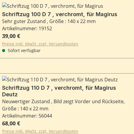
Schriftzug 100 D 7 , verchromt, für Magirus
Sehr guter Zustand , Größe : 140 x 22 mm
Artikelnummer: 19152
Regulärer Preis:
39,00 €
Preise inkl. MwSt. zzgl. Versandkosten
Sofort verfügbar
Schriftzug 110 D 7 , verchromt, für Magirus
Deutz
Neuwertiger Zustand , Bild zeigt Vorder und Rückseite,
Größe : 140 x 22 mm
Artikelnummer: 56044
Regulärer Preis:
68,00 €
Preise inkl. MwSt. zzgl. Versandkosten