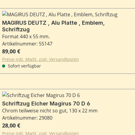
MAGIRUS DEUTZ , Alu Platte , Emblem,
Schriftzug
Format 440 x 55 mm.
Artikelnummer: 55147
Regulärer Preis:
89,00 €
Preise inkl. MwSt. zzgl. Versandkosten
Sofort verfügbar
Schriftzug Eicher Magirus 70 D 6
Chrom teilweise nicht so gut, 130 x 22 mm
Artikelnummer: 29080
Regulärer Preis:
28,00 €
Preise inkl. MwSt. zzgl. Versandkosten