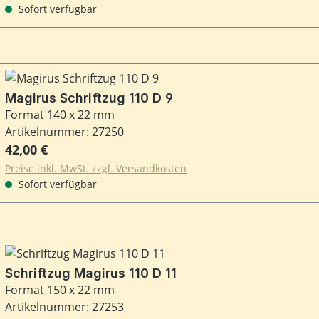
Sofort verfügbar
Magirus Schriftzug 110 D 9
Format 140 x 22 mm
Artikelnummer: 27250
Regulärer Preis:
42,00 €
Preise inkl. MwSt. zzgl. Versandkosten
Sofort verfügbar
Schriftzug Magirus 110 D 11
Format 150 x 22 mm
Artikelnummer: 27253