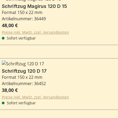
Schriftzug Magirus 120 D 15
Format 150 x 22 mm
Artikelnummer: 36449
Regulärer Preis:
48,00 €
Preise inkl. MwSt. zzgl. Versandkosten
Sofort verfügbar
Schriftzug 120 D 17
Format 150 x 22 mm
Artikelnummer: 36452
Regulärer Preis:
38,00 €
Preise inkl. MwSt. zzgl. Versandkosten
Sofort verfügbar