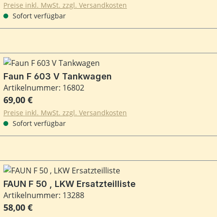
Preise inkl. MwSt. zzgl. Versandkosten
Sofort verfügbar
Faun F 603 V Tankwagen
Artikelnummer: 16802
Regulärer Preis:
69,00 €
Preise inkl. MwSt. zzgl. Versandkosten
Sofort verfügbar
FAUN F 50 , LKW Ersatzteilliste
Artikelnummer: 13288
Regulärer Preis:
58,00 €