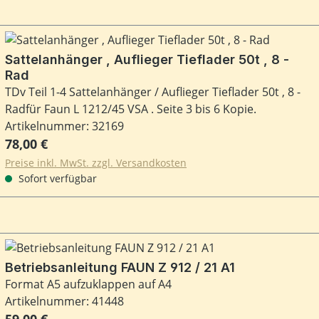
Sattelanhänger , Auflieger Tieflader 50t , 8 -
Rad
TDv Teil 1-4 Sattelanhänger / Auflieger Tieflader 50t , 8 -
Radfür Faun L 1212/45 VSA . Seite 3 bis 6 Kopie.
Artikelnummer: 32169
Regulärer Preis:
78,00 €
Preise inkl. MwSt. zzgl. Versandkosten
Sofort verfügbar
Betriebsanleitung FAUN Z 912 / 21 A1
Format A5 aufzuklappen auf A4
Artikelnummer: 41448
Regulärer Preis:
59,00 €