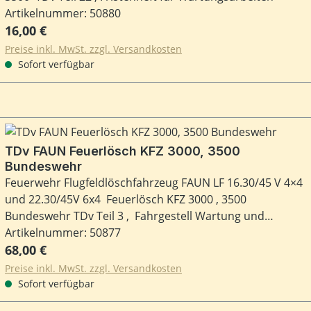
Artikelnummer: 50880
Regulärer Preis:
16,00 €
Preise inkl. MwSt. zzgl. Versandkosten
Sofort verfügbar
TDv FAUN Feuerlösch KFZ 3000, 3500
Bundeswehr
Feuerwehr Flugfeldlöschfahrzeug FAUN LF 16.30/45 V 4×4
und 22.30/45V 6x4 Feuerlösch KFZ 3000 , 3500
Bundeswehr TDv Teil 3 , Fahrgestell Wartung und
Truppeninstandsetzung ( Wartungs- und leichte
Artikelnummer: 50877
Regulärer Preis:
Reparaturarbeiten )
68,00 €
Preise inkl. MwSt. zzgl. Versandkosten
Sofort verfügbar