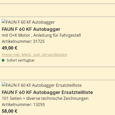
FAUN F 60 KF Autobagger
mit O+K Motor , Anleitung für Fahrgestell
Artikelnummer: 31725
Regulärer Preis:
49,00 €
Preise inkl. MwSt. zzgl. Versandkosten
Sofort verfügbar
FAUN F 60 KF Autobagger Ersatzteilliste
101 Seiten + diverse technische Zeichnungen
Artikelnummer: 13293
Regulärer Preis:
58,00 €