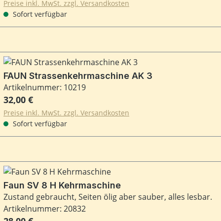
Preise inkl. MwSt. zzgl. Versandkosten
Sofort verfügbar
FAUN Strassenkehrmaschine AK 3
Artikelnummer: 10219
Regulärer Preis:
32,00 €
Preise inkl. MwSt. zzgl. Versandkosten
Sofort verfügbar
Faun SV 8 H Kehrmaschine
Zustand gebraucht, Seiten ölig aber sauber, alles lesbar.
Artikelnummer: 20832
Regulärer Preis:
28,00 €