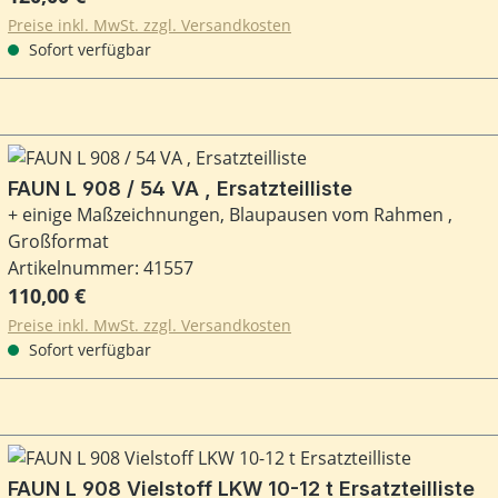
Preise inkl. MwSt. zzgl. Versandkosten
Sofort verfügbar
FAUN L 908 / 54 VA , Ersatzteilliste
+ einige Maßzeichnungen, Blaupausen vom Rahmen ,
Großformat
Artikelnummer: 41557
Regulärer Preis:
110,00 €
Preise inkl. MwSt. zzgl. Versandkosten
Sofort verfügbar
FAUN L 908 Vielstoff LKW 10-12 t Ersatzteilliste