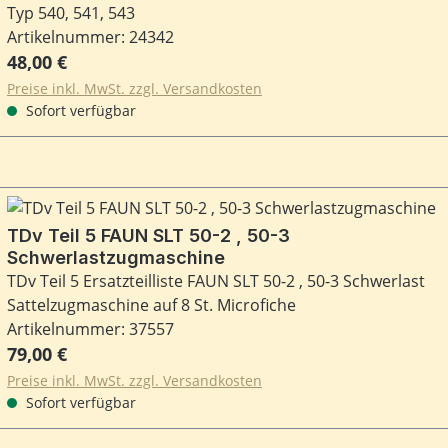
Typ 540, 541, 543
Artikelnummer: 24342
Regulärer Preis:
48,00 €
Preise inkl. MwSt. zzgl. Versandkosten
Sofort verfügbar
TDv Teil 5 FAUN SLT 50-2 , 50-3
Schwerlastzugmaschine
TDv Teil 5 Ersatzteilliste FAUN SLT 50-2 , 50-3 Schwerlast
Sattelzugmaschine auf 8 St. Microfiche
Artikelnummer: 37557
Regulärer Preis:
79,00 €
Preise inkl. MwSt. zzgl. Versandkosten
Sofort verfügbar