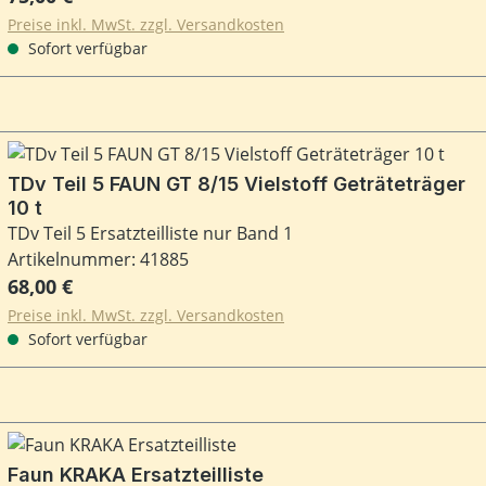
Preise inkl. MwSt. zzgl. Versandkosten
Sofort verfügbar
TDv Teil 5 FAUN GT 8/15 Vielstoff Geträteträger
10 t
TDv Teil 5 Ersatzteilliste nur Band 1
Artikelnummer: 41885
Regulärer Preis:
68,00 €
Preise inkl. MwSt. zzgl. Versandkosten
Sofort verfügbar
Faun KRAKA Ersatzteilliste