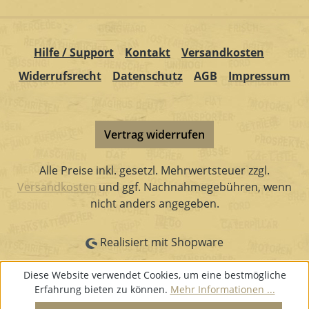
Hilfe / Support
Kontakt
Versandkosten
Widerrufsrecht
Datenschutz
AGB
Impressum
Vertrag widerrufen
Alle Preise inkl. gesetzl. Mehrwertsteuer zzgl.
Versandkosten
und ggf. Nachnahmegebühren, wenn
nicht anders angegeben.
Realisiert mit Shopware
Diese Website verwendet Cookies, um eine bestmögliche
Erfahrung bieten zu können.
Mehr Informationen ...