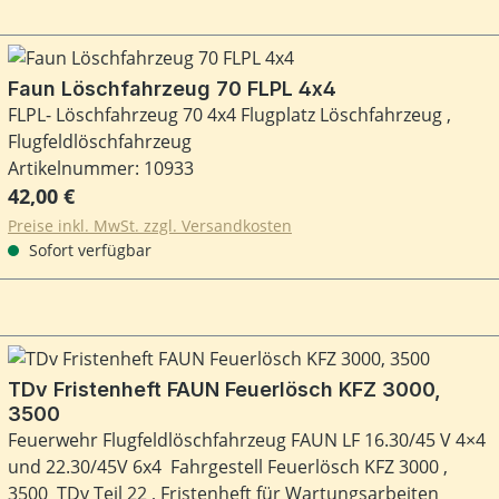
Faun Löschfahrzeug 70 FLPL 4x4
FLPL- Löschfahrzeug 70 4x4 Flugplatz Löschfahrzeug ,
Flugfeldlöschfahrzeug
Artikelnummer: 10933
Regulärer Preis:
42,00 €
Preise inkl. MwSt. zzgl. Versandkosten
Sofort verfügbar
TDv Fristenheft FAUN Feuerlösch KFZ 3000,
3500
Feuerwehr Flugfeldlöschfahrzeug FAUN LF 16.30/45 V 4×4
und 22.30/45V 6x4 Fahrgestell Feuerlösch KFZ 3000 ,
3500 TDv Teil 22 , Fristenheft für Wartungsarbeiten