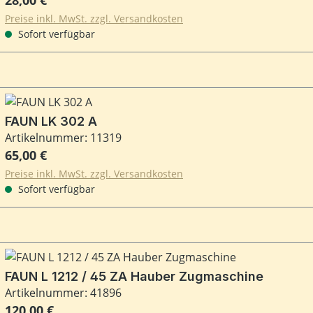
Preise inkl. MwSt. zzgl. Versandkosten
Sofort verfügbar
FAUN LK 302 A
Artikelnummer: 11319
Regulärer Preis:
65,00 €
Preise inkl. MwSt. zzgl. Versandkosten
Sofort verfügbar
FAUN L 1212 / 45 ZA Hauber Zugmaschine
Artikelnummer: 41896
Regulärer Preis:
120,00 €