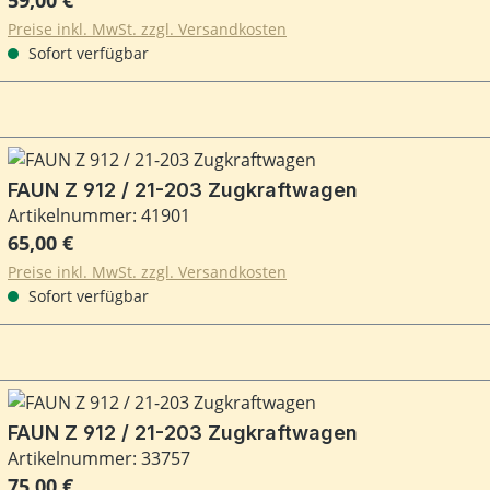
Preise inkl. MwSt. zzgl. Versandkosten
Sofort verfügbar
FAUN Z 912 / 21-203 Zugkraftwagen
Artikelnummer: 41901
Regulärer Preis:
65,00 €
Preise inkl. MwSt. zzgl. Versandkosten
Sofort verfügbar
FAUN Z 912 / 21-203 Zugkraftwagen
Artikelnummer: 33757
Regulärer Preis:
75,00 €