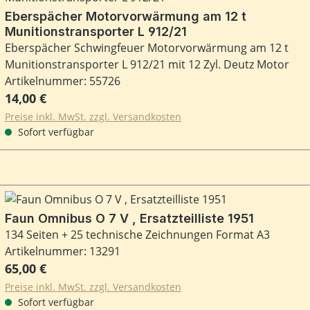
Eberspächer Motorvorwärmung am 12 t
Munitionstransporter L 912/21
Eberspächer Schwingfeuer Motorvorwärmung am 12 t
Munitionstransporter L 912/21 mit 12 Zyl. Deutz Motor
Artikelnummer: 55726
Regulärer Preis:
14,00 €
Preise inkl. MwSt. zzgl. Versandkosten
Sofort verfügbar
Faun Omnibus O 7 V , Ersatzteilliste 1951
134 Seiten + 25 technische Zeichnungen Format A3
Artikelnummer: 13291
Regulärer Preis:
65,00 €
Preise inkl. MwSt. zzgl. Versandkosten
Sofort verfügbar