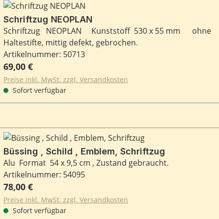
Schriftzug NEOPLAN
Schriftzug NEOPLAN Kunststoff 530 x 55 mm ohne
Haltestifte, mittig defekt, gebrochen.
Artikelnummer: 50713
Regulärer Preis:
69,00 €
Preise inkl. MwSt. zzgl. Versandkosten
Sofort verfügbar
Büssing , Schild , Emblem, Schriftzug
Alu Format 54 x 9,5 cm , Zustand gebraucht.
Artikelnummer: 54095
Regulärer Preis:
78,00 €
Preise inkl. MwSt. zzgl. Versandkosten
Sofort verfügbar