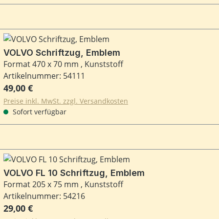
VOLVO Schriftzug, Emblem
Format 470 x 70 mm , Kunststoff
Artikelnummer: 54111
Regulärer Preis:
49,00 €
Preise inkl. MwSt. zzgl. Versandkosten
Sofort verfügbar
VOLVO FL 10 Schriftzug, Emblem
Format 205 x 75 mm , Kunststoff
Artikelnummer: 54216
Regulärer Preis:
29,00 €