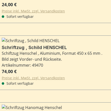
Regulärer Preis:
24,00 €
Preise inkl. MwSt. zzgl. Versandkosten
Sofort verfügbar
Schriftzug , Schild HENSCHEL
Schiftzug Henschel , Aluminium, Format 450 x 65 mm .
Bild zeigt Vorder- und Rückseite.
Artikelnummer: 49470
Regulärer Preis:
74,00 €
Preise inkl. MwSt. zzgl. Versandkosten
Sofort verfügbar