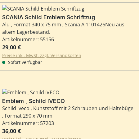
SCANIA Schild Emblem Schriftzug
Alu , Format 340 x 75 mm , Scania A 1101426Neu aus
altem Lagerbestand.
Artikelnummer: 55156
Regulärer Preis:
29,00 €
Preise inkl. MwSt. zzgl. Versandkosten
Sofort verfügbar
Emblem , Schild IVECO
Schild Iveco , Kunststoff mit 2 Schrauben und Haltebügel
, Format 290 x 70 mm
Artikelnummer: 57203
Regulärer Preis:
36,00 €