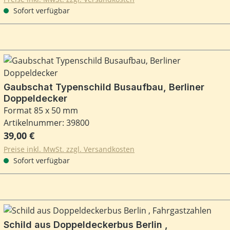
Sofort verfügbar
Gaubschat Typenschild Busaufbau, Berliner
Doppeldecker
Format 85 x 50 mm
Artikelnummer: 39800
Regulärer Preis:
39,00 €
Preise inkl. MwSt. zzgl. Versandkosten
Sofort verfügbar
Schild aus Doppeldeckerbus Berlin ,