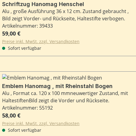
Schriftzug Hanomag Henschel
Alu , große Ausführung 36 x 12 cm. Zustand gebraucht ,
Bild zeigt Vorder- und Rückseite, Haltestifte verbogen.
Artikelnummer: 39433
Regulärer Preis:
59,00 €
Preise inkl. MwSt. zzgl. Versandkosten
Sofort verfügbar
Emblem Hanomag , mit Rheinstahl Bogen
Alu , Format ca. 120 x 100 mmneuwertiger Zustand, mit
HaltestiftenBild zeigt die Vorder und Rückseite.
Artikelnummer: 55192
Regulärer Preis:
58,00 €
Preise inkl. MwSt. zzgl. Versandkosten
Sofort verfügbar