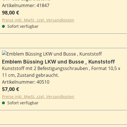
Artikelnummer: 41847
Regulärer Preis:
98,00 €
Preise inkl. MwSt. zzgl. Versandkosten
Sofort verfügbar
Emblem Büssing LKW und Busse , Kunststoff
Kunststoff mit 2 Befestigungsschrauben , Format 10,5 x
11 cm, Zustand gebraucht.
Artikelnummer: 40510
Regulärer Preis:
57,00 €
Preise inkl. MwSt. zzgl. Versandkosten
Sofort verfügbar