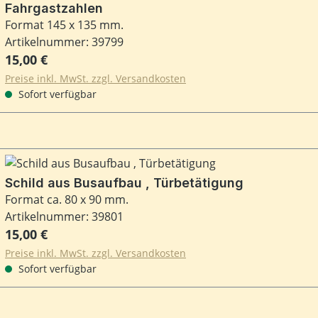
Fahrgastzahlen
Format 145 x 135 mm.
Artikelnummer: 39799
Regulärer Preis:
15,00 €
Preise inkl. MwSt. zzgl. Versandkosten
Sofort verfügbar
Schild aus Busaufbau , Türbetätigung
Format ca. 80 x 90 mm.
Artikelnummer: 39801
Regulärer Preis:
15,00 €
Preise inkl. MwSt. zzgl. Versandkosten
Sofort verfügbar