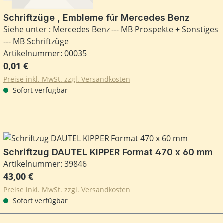
Schriftzüge , Embleme für Mercedes Benz
Siehe unter : Mercedes Benz --- MB Prospekte + Sonstiges
--- MB Schriftzüge
Artikelnummer: 00035
Regulärer Preis:
0,01 €
Preise inkl. MwSt. zzgl. Versandkosten
Sofort verfügbar
Schriftzug DAUTEL KIPPER Format 470 x 60 mm
Artikelnummer: 39846
Regulärer Preis:
43,00 €
Preise inkl. MwSt. zzgl. Versandkosten
Sofort verfügbar