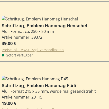
Schriftzug, Emblem Hanomag Henschel
Alu , Format ca. 250 x 80 mm
Artikelnummer: 39372
Regulärer Preis:
39,00 €
Preise inkl. MwSt. zzgl. Versandkosten
Sofort verfügbar
Schriftzug, Emblem Hanomag F 45
Alu , Format 215 x 35 mm. wurde mal gesandstrahlt
Artikelnummer: 29115
Regulärer Preis:
19,00 €