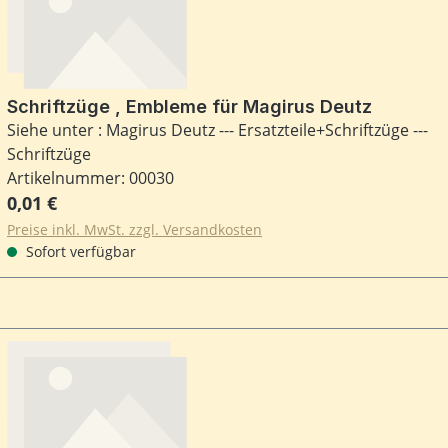
Schriftzüge , Embleme für Magirus Deutz
Siehe unter : Magirus Deutz --- Ersatzteile+Schriftzüge ---
Schriftzüge
Artikelnummer: 00030
Regulärer Preis:
0,01 €
Preise inkl. MwSt. zzgl. Versandkosten
Sofort verfügbar