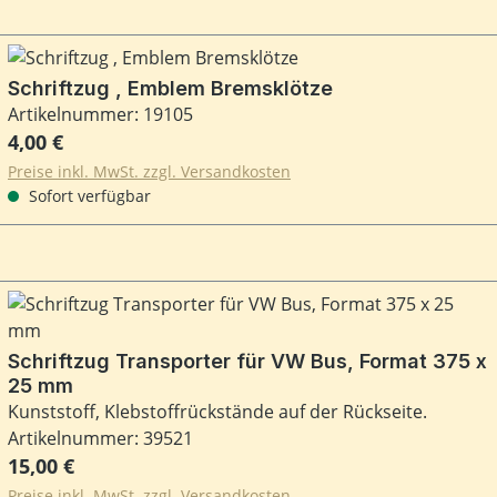
Schriftzug , Emblem Bremsklötze
Artikelnummer: 19105
Regulärer Preis:
4,00 €
Preise inkl. MwSt. zzgl. Versandkosten
Sofort verfügbar
Schriftzug Transporter für VW Bus, Format 375 x
25 mm
Kunststoff, Klebstoffrückstände auf der Rückseite.
Artikelnummer: 39521
Regulärer Preis:
15,00 €
Preise inkl. MwSt. zzgl. Versandkosten