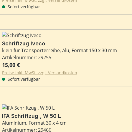
Preise inkl. MwSt. zzgl. Versandkosten
Sofort verfügbar
Schriftzug Iveco
klein für Transporterreihe, Alu, Format 150 x 30 mm
Artikelnummer: 29255
Regulärer Preis:
15,00 €
Preise inkl. MwSt. zzgl. Versandkosten
Sofort verfügbar
IFA Schriftzug , W 50 L
Aluminium, Format 30 x 4 cm
Artikelnummer: 29466