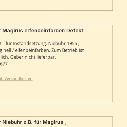
 Magirus elfenbeinfarben Defekt
! für Instandsetzung. Niebuhr 1955 ,
 hell / elfenbeinfarben. Zum Betrieb ist
ich. Geber nicht lieferbar.
9677
zgl. Versandkosten
Niebuhr z.B. für Magirus ,