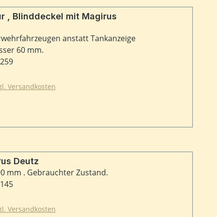
irus
erwehrfahrzeugen anstatt Tankanzeige
sser 60 mm.
1259
zgl. Versandkosten
us Deutz
0 mm . Gebrauchter Zustand.
2145
zgl. Versandkosten