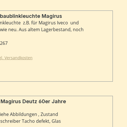
nbaublinkleuchte Magirus
nkleuchte z.B. für Magirus Iveco und
 wie neu. Aus altem Lagerbestand, noch
4267
zgl. Versandkosten
 Magirus Deutz 60er Jahre
siehe Abbildungen , Zustand
schreiber Tacho defekt, Glas