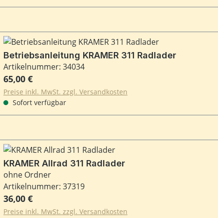
Betriebsanleitung KRAMER 311 Radlader
Artikelnummer: 34034
Regulärer Preis:
65,00 €
Preise inkl. MwSt. zzgl. Versandkosten
Sofort verfügbar
KRAMER Allrad 311 Radlader
ohne Ordner
Artikelnummer: 37319
Regulärer Preis:
36,00 €
Preise inkl. MwSt. zzgl. Versandkosten