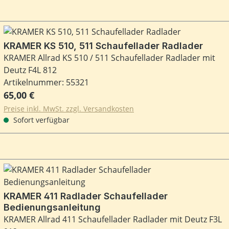
KRAMER KS 510, 511 Schaufellader Radlader
KRAMER Allrad KS 510 / 511 Schaufellader Radlader mit
Deutz F4L 812
Artikelnummer: 55321
Regulärer Preis:
65,00 €
Preise inkl. MwSt. zzgl. Versandkosten
Sofort verfügbar
KRAMER 411 Radlader Schaufellader
Bedienungsanleitung
KRAMER Allrad 411 Schaufellader Radlader mit Deutz F3L