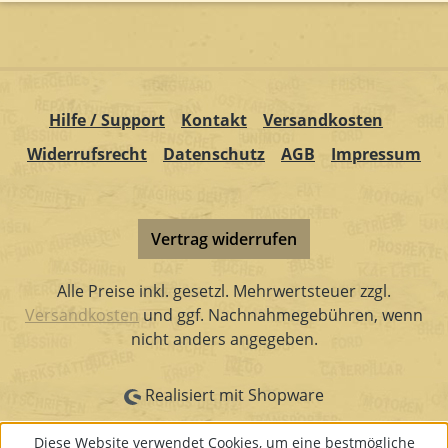
Hilfe / Support
Kontakt
Versandkosten
Widerrufsrecht
Datenschutz
AGB
Impressum
Vertrag widerrufen
Alle Preise inkl. gesetzl. Mehrwertsteuer zzgl.
Versandkosten
und ggf. Nachnahmegebühren, wenn
nicht anders angegeben.
Realisiert mit Shopware
Diese Website verwendet Cookies, um eine bestmögliche