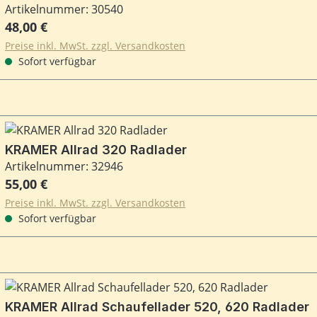
Artikelnummer: 30540
Regulärer Preis:
48,00 €
Preise inkl. MwSt. zzgl. Versandkosten
Sofort verfügbar
KRAMER Allrad 320 Radlader
Artikelnummer: 32946
Regulärer Preis:
55,00 €
Preise inkl. MwSt. zzgl. Versandkosten
Sofort verfügbar
KRAMER Allrad Schaufellader 520, 620 Radlader