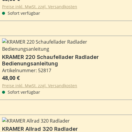
Preise inkl. MwSt. zzgl. Versandkosten
Sofort verfügbar
KRAMER 220 Schaufellader Radlader
Bedienungsanleitung
Artikelnummer: 52817
Regulärer Preis:
48,00 €
Preise inkl. MwSt. zzgl. Versandkosten
Sofort verfügbar
KRAMER Allrad 320 Radlader