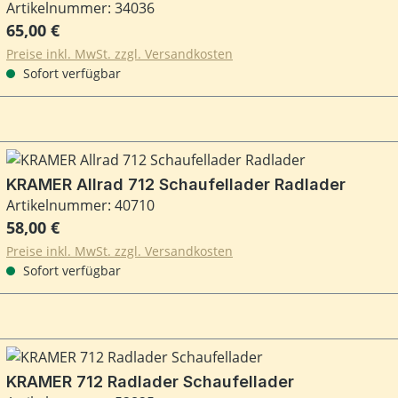
Artikelnummer: 34036
Regulärer Preis:
65,00 €
Preise inkl. MwSt. zzgl. Versandkosten
Sofort verfügbar
KRAMER Allrad 712 Schaufellader Radlader
Artikelnummer: 40710
Regulärer Preis:
58,00 €
Preise inkl. MwSt. zzgl. Versandkosten
Sofort verfügbar
KRAMER 712 Radlader Schaufellader