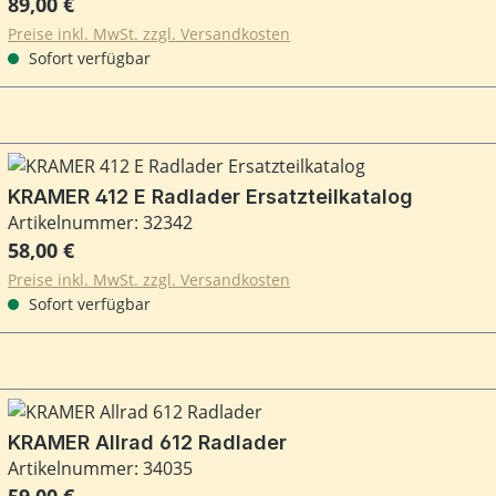
Regulärer Preis:
89,00 €
Preise inkl. MwSt. zzgl. Versandkosten
Sofort verfügbar
KRAMER 412 E Radlader Ersatzteilkatalog
Artikelnummer: 32342
Regulärer Preis:
58,00 €
Preise inkl. MwSt. zzgl. Versandkosten
Sofort verfügbar
KRAMER Allrad 612 Radlader
Artikelnummer: 34035
Regulärer Preis:
59,00 €