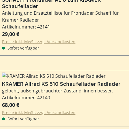
Schaufellader
Anleitung und Ersatzteilliste für Frontlader Schaeff für
Kramer Radlader
Artikelnummer: 42141
Regulärer Preis:
29,00 €
Preise inkl. MwSt. zzgl. Versandkosten
Sofort verfügbar
KRAMER Allrad KS 510 Schaufellader Radlader
gelocht, außen gebrauchter Zustand, innen besser.
Artikelnummer: 42140
Regulärer Preis:
68,00 €
Preise inkl. MwSt. zzgl. Versandkosten
Sofort verfügbar