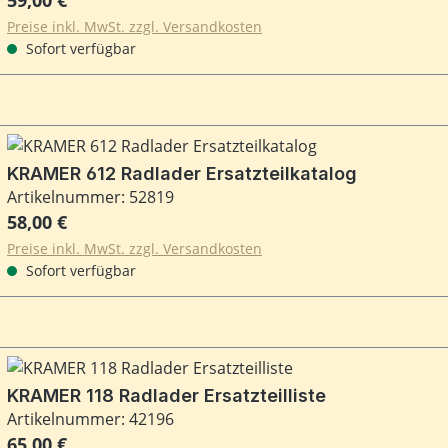
Preise inkl. MwSt. zzgl. Versandkosten
Sofort verfügbar
KRAMER 612 Radlader Ersatzteilkatalog
Artikelnummer: 52819
Regulärer Preis:
58,00 €
Preise inkl. MwSt. zzgl. Versandkosten
Sofort verfügbar
KRAMER 118 Radlader Ersatzteilliste
Artikelnummer: 42196
Regulärer Preis:
65,00 €