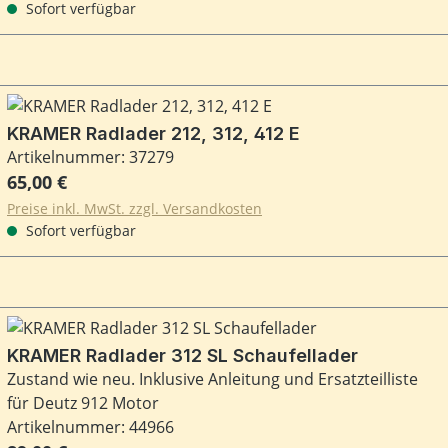
Sofort verfügbar
KRAMER Radlader 212, 312, 412 E
Artikelnummer: 37279
Regulärer Preis:
65,00 €
Preise inkl. MwSt. zzgl. Versandkosten
Sofort verfügbar
KRAMER Radlader 312 SL Schaufellader
Zustand wie neu. Inklusive Anleitung und Ersatzteilliste
für Deutz 912 Motor
Artikelnummer: 44966