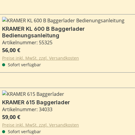
KRAMER KL 600 B Baggerlader
Bedienungsanleitung
Artikelnummer: 55325
Regulärer Preis:
56,00 €
Preise inkl. MwSt. zzgl. Versandkosten
Sofort verfügbar
KRAMER 615 Baggerlader
Artikelnummer: 34033
Regulärer Preis:
59,00 €
Preise inkl. MwSt. zzgl. Versandkosten
Sofort verfügbar