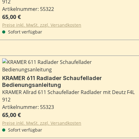
912
Artikelnummer: 55322
Regulärer Preis:
65,00 €
Preise inkl. MwSt. zzgl. Versandkosten
Sofort verfügbar
KRAMER 611 Radlader Schaufellader
Bedienungsanleitung
KRAMER Allrad 611 Schaufellader Radlader mit Deutz F4L
912
Artikelnummer: 55323
Regulärer Preis:
65,00 €
Preise inkl. MwSt. zzgl. Versandkosten
Sofort verfügbar