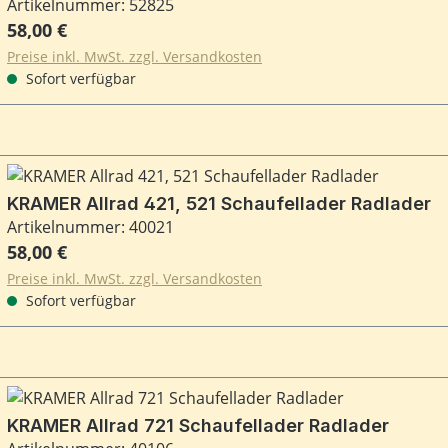
Artikelnummer: 52825
Regulärer Preis:
58,00 €
Preise inkl. MwSt. zzgl. Versandkosten
Sofort verfügbar
KRAMER Allrad 421, 521 Schaufellader Radlader
Artikelnummer: 40021
Regulärer Preis:
58,00 €
Preise inkl. MwSt. zzgl. Versandkosten
Sofort verfügbar
KRAMER Allrad 721 Schaufellader Radlader