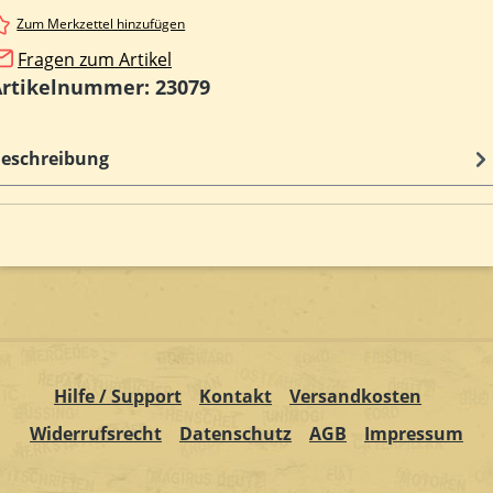
Zum Merkzettel hinzufügen
Fragen zum Artikel
Artikelnummer:
23079
eschreibung
Hilfe / Support
Kontakt
Versandkosten
Widerrufsrecht
Datenschutz
AGB
Impressum