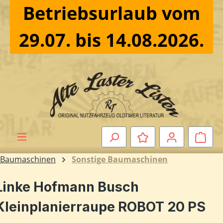
Betriebsurlaub vom
Zum Hauptinhalt springen
29.07. bis 14.08.2026.
Ware
Baumaschinen
Sonstige Baumaschinen
Linke Hofmann Busch
Kleinplanierraupe ROBOT 20 PS