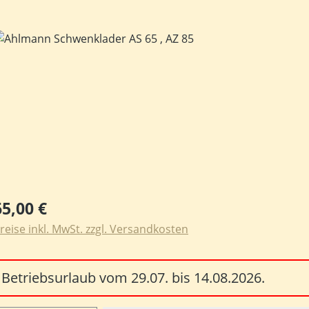
ildergalerie überspringen
egulärer Preis:
65,00 €
reise inkl. MwSt. zzgl. Versandkosten
Betriebsurlaub vom 29.07. bis 14.08.2026.