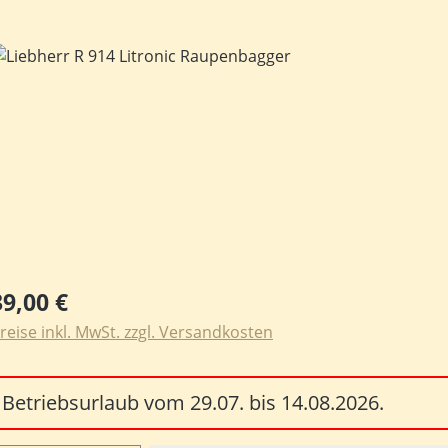
ildergalerie überspringen
egulärer Preis:
39,00 €
reise inkl. MwSt. zzgl. Versandkosten
Betriebsurlaub vom 29.07. bis 14.08.2026.