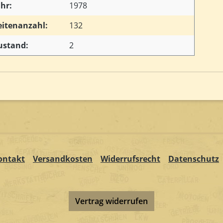
ahr:
1978
eitenanzahl:
132
ustand:
2
ontakt
Versandkosten
Widerrufsrecht
Datenschutz
Vertrag widerrufen