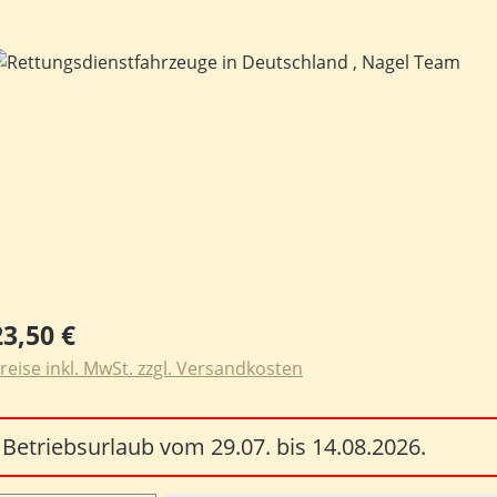
ildergalerie überspringen
egulärer Preis:
23,50 €
reise inkl. MwSt. zzgl. Versandkosten
Betriebsurlaub vom 29.07. bis 14.08.2026.