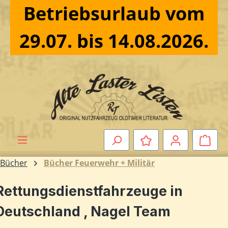
Betriebsurlaub vom
Zum Hauptinhalt springen
29.07. bis 14.08.2026.
Ware
Bücher
Bücher Feuerwehr + Militär
Rettungsdienstfahrzeuge in
Deutschland , Nagel Team