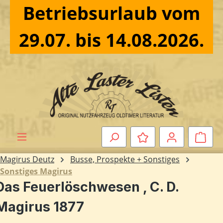
Betriebsurlaub vom
Zum Hauptinhalt springen
29.07. bis 14.08.2026.
Ware
Magirus Deutz
Busse, Prospekte + Sonstiges
Sonstiges Magirus
Das Feuerlöschwesen , C. D.
Magirus 1877