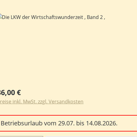
ildergalerie überspringen
egulärer Preis:
36,00 €
reise inkl. MwSt. zzgl. Versandkosten
Betriebsurlaub vom 29.07. bis 14.08.2026.