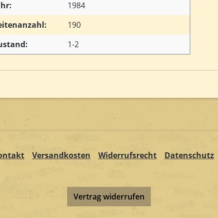
ahr:
1984
eitenanzahl:
190
ustand:
1-2
ontakt
Versandkosten
Widerrufsrecht
Datenschutz
Vertrag widerrufen