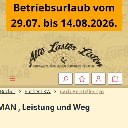
Betriebsurlaub vom
Zum Hauptinhalt springen
29.07. bis 14.08.2026.
Ware
Bücher
Bücher LKW
nach Hersteller Typ
MAN , Leistung und Weg