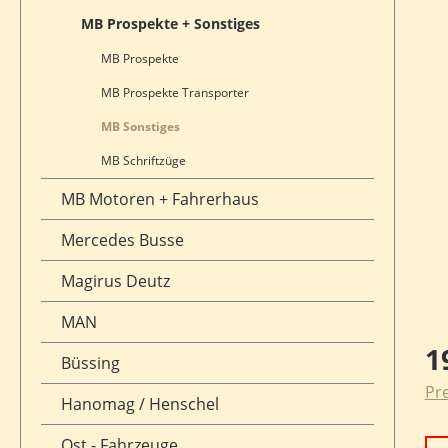
MB Prospekte + Sonstiges
MB Prospekte
MB Prospekte Transporter
MB Sonstiges
MB Schriftzüge
MB Motoren + Fahrerhaus
Mercedes Busse
Magirus Deutz
MAN
Reg
1
Büssing
Pre
Hanomag / Henschel
Ost - Fahrzeuge