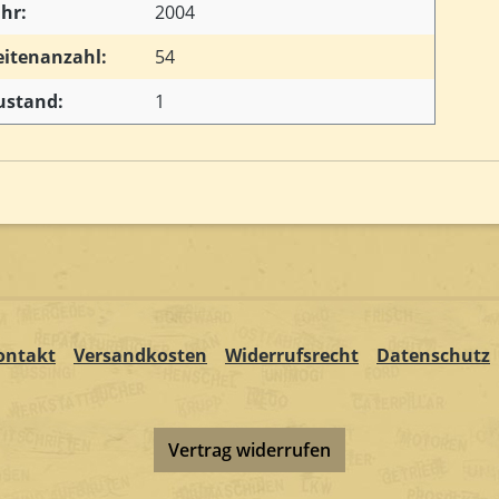
ahr:
2004
eitenanzahl:
54
ustand:
1
ontakt
Versandkosten
Widerrufsrecht
Datenschutz
Vertrag widerrufen