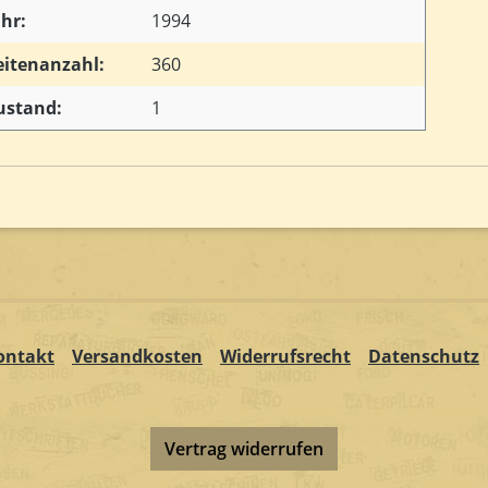
ahr:
1994
eitenanzahl:
360
ustand:
1
ontakt
Versandkosten
Widerrufsrecht
Datenschutz
Vertrag widerrufen