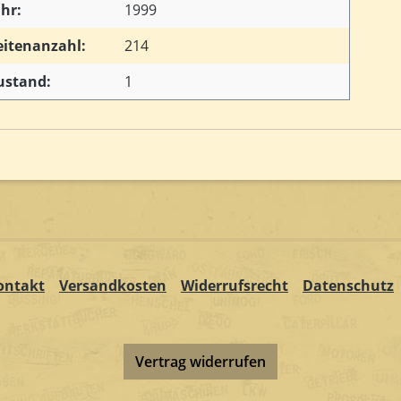
ahr:
1999
eitenanzahl:
214
ustand:
1
ontakt
Versandkosten
Widerrufsrecht
Datenschutz
Vertrag widerrufen