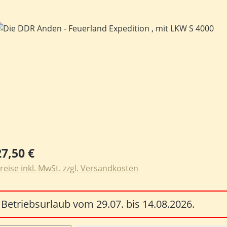
ildergalerie überspringen
egulärer Preis:
27,50 €
reise inkl. MwSt. zzgl. Versandkosten
Betriebsurlaub vom 29.07. bis 14.08.2026.