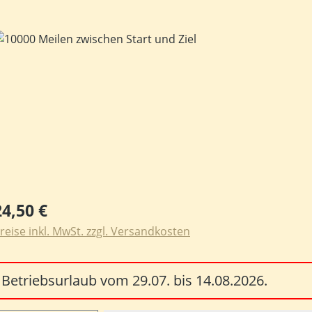
ildergalerie überspringen
egulärer Preis:
24,50 €
reise inkl. MwSt. zzgl. Versandkosten
Betriebsurlaub vom 29.07. bis 14.08.2026.