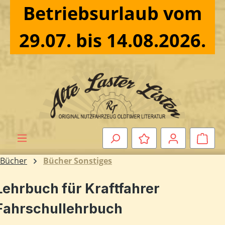
Betriebsurlaub vom
Zum Hauptinhalt springen
29.07. bis 14.08.2026.
Ware
Bücher
Bücher Sonstiges
Lehrbuch für Kraftfahrer
Fahrschullehrbuch