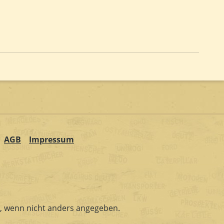
AGB
Impressum
 wenn nicht anders angegeben.