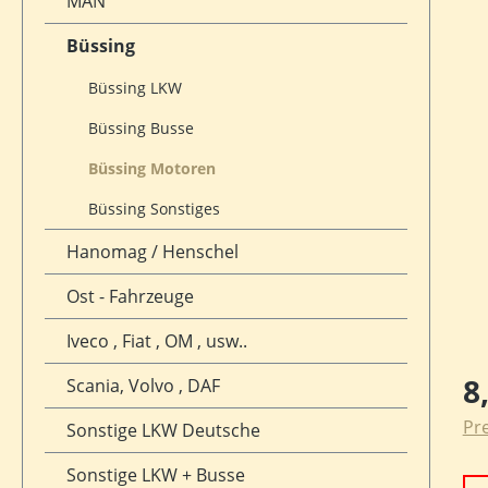
MAN
Büssing
Büssing LKW
Büssing Busse
Büssing Motoren
Büssing Sonstiges
Hanomag / Henschel
Ost - Fahrzeuge
Iveco , Fiat , OM , usw..
Reg
8
Scania, Volvo , DAF
Pre
Sonstige LKW Deutsche
Sonstige LKW + Busse