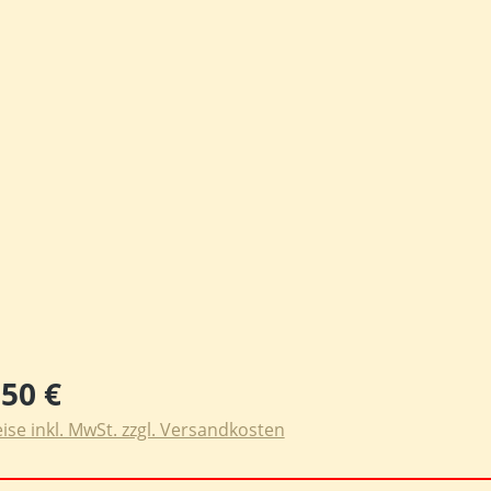
ulärer Preis:
,50 €
ise inkl. MwSt. zzgl. Versandkosten