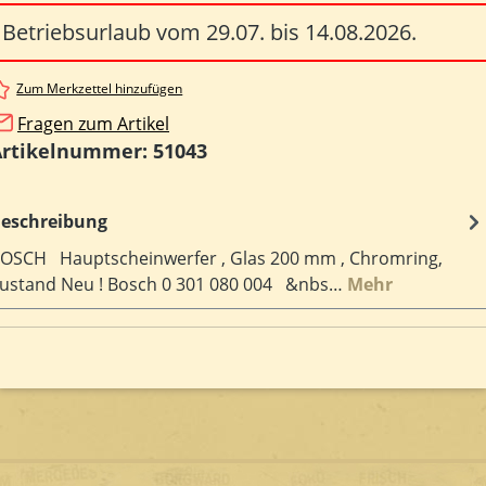
Betriebsurlaub vom 29.07. bis 14.08.2026.
Zum Merkzettel hinzufügen
Fragen zum Artikel
Artikelnummer:
51043
eschreibung
OSCH Hauptscheinwerfer , Glas 200 mm , Chromring,
ustand Neu ! Bosch 0 301 080 004 &nbs…
Mehr