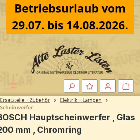
Betriebsurlaub vom
Zum Hauptinhalt springen
29.07. bis 14.08.2026.
Ware
Ersatzteile + Zubehör
Elektrik + Lampen
Scheinwerfer
BOSCH Hauptscheinwerfer , Glas
200 mm , Chromring