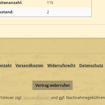
eitenanzahl:
115
ustand:
2
ontakt
Versandkosten
Widerrufsrecht
Datenschutz
Vertrag widerrufen
rtsteuer zzgl.
Versandkosten
und ggf. Nachnahmegebühren,