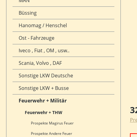
MAN
Büssing
Hanomag / Henschel
Ost - Fahrzeuge
Iveco , Fiat , OM , usw..
Scania, Volvo , DAF
Sonstige LKW Deutsche
Sonstige LKW + Busse
Feuerwehr + Militär
Reg
3
Feuerwehr + THW
Pre
Prospekte Magirus Feuer
Prospekte Andere Feuer