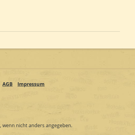
AGB
Impressum
 wenn nicht anders angegeben.