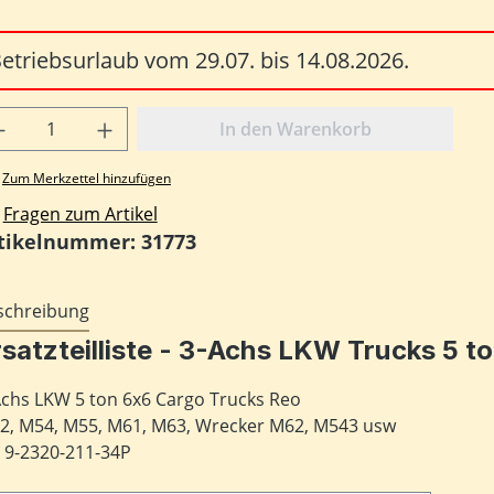
etriebsurlaub vom 29.07. bis 14.08.2026.
odukt Anzahl: Gib den gewünschten Wert
In den Warenkorb
Zum Merkzettel hinzufügen
Fragen zum Artikel
tikelnummer:
31773
schreibung
rsatzteilliste - 3-Achs LKW Trucks 5
Achs LKW 5 ton 6x6 Cargo Trucks Reo
2, M54, M55, M61, M63, Wrecker M62, M543 usw
 9-2320-211-34P