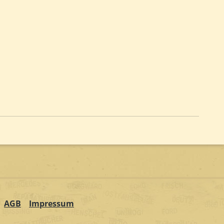
AGB
Impressum