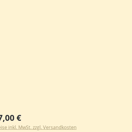
ulärer Preis:
7,00 €
ise inkl. MwSt. zzgl. Versandkosten