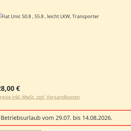
ildergalerie überspringen
egulärer Preis:
28,00 €
reise inkl. MwSt. zzgl. Versandkosten
Betriebsurlaub vom 29.07. bis 14.08.2026.