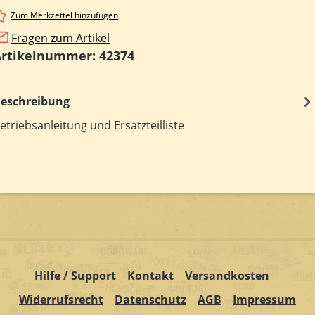
Zum Merkzettel hinzufügen
Fragen zum Artikel
Artikelnummer:
42374
eschreibung
etriebsanleitung und Ersatzteilliste
Hilfe / Support
Kontakt
Versandkosten
Widerrufsrecht
Datenschutz
AGB
Impressum