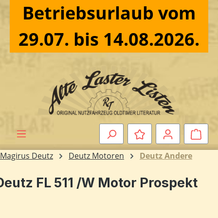
Betriebsurlaub vom
Zum Hauptinhalt springen
29.07. bis 14.08.2026.
Ware
Magirus Deutz
Deutz Motoren
Deutz Andere
Deutz FL 511 /W Motor Prospekt