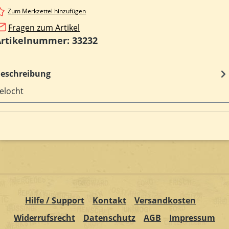
Zum Merkzettel hinzufügen
Fragen zum Artikel
Artikelnummer:
33232
eschreibung
elocht
Hilfe / Support
Kontakt
Versandkosten
Widerrufsrecht
Datenschutz
AGB
Impressum