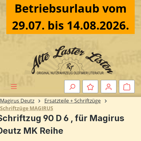
Betriebsurlaub vom
Zum Hauptinhalt springen
29.07. bis 14.08.2026.
Ware
Magirus Deutz
Ersatzteile + Schriftzüge
Schriftzüge MAGIRUS
Schriftzug 90 D 6 , für Magirus
Deutz MK Reihe