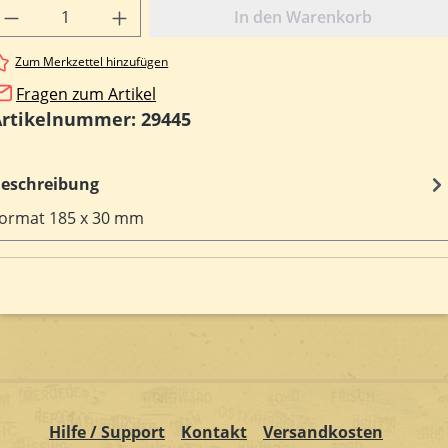
rodukt Anzahl: Gib den gewünschten Wert e
In den Warenkorb
Zum Merkzettel hinzufügen
Fragen zum Artikel
Artikelnummer:
29445
eschreibung
ormat 185 x 30 mm
Hilfe / Support
Kontakt
Versandkosten