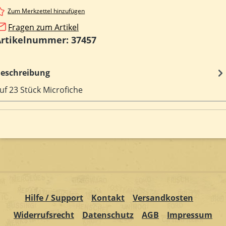
Zum Merkzettel hinzufügen
Fragen zum Artikel
Artikelnummer:
37457
eschreibung
uf 23 Stück Microfiche
Hilfe / Support
Kontakt
Versandkosten
Widerrufsrecht
Datenschutz
AGB
Impressum