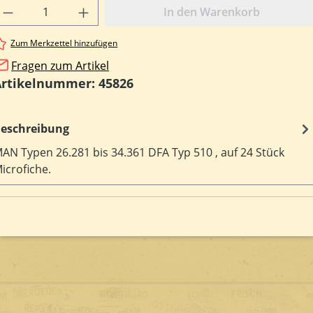
rodukt Anzahl: Gib den gewünschten Wert e
In den Warenkorb
Zum Merkzettel hinzufügen
Fragen zum Artikel
Artikelnummer:
45826
eschreibung
AN Typen 26.281 bis 34.361 DFA Typ 510 , auf 24 Stück
icrofiche.