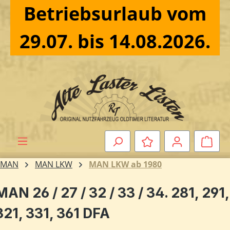
Betriebsurlaub vom
Zum Hauptinhalt springen
29.07. bis 14.08.2026.
Ware
MAN
MAN LKW
MAN LKW ab 1980
MAN 26 / 27 / 32 / 33 / 34. 281, 291,
321, 331, 361 DFA