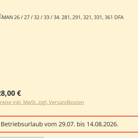
ildergalerie überspringen
egulärer Preis:
28,00 €
reise inkl. MwSt. zzgl. Versandkosten
Betriebsurlaub vom 29.07. bis 14.08.2026.