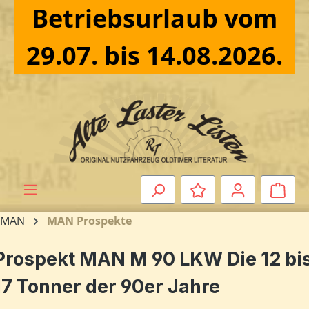
Betriebsurlaub vom
Zum Hauptinhalt springen
29.07. bis 14.08.2026.
Ware
MAN
MAN Prospekte
Prospekt MAN M 90 LKW Die 12 bi
17 Tonner der 90er Jahre