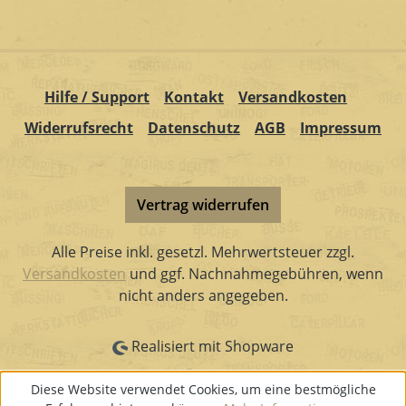
Hilfe / Support
Kontakt
Versandkosten
Widerrufsrecht
Datenschutz
AGB
Impressum
Vertrag widerrufen
Alle Preise inkl. gesetzl. Mehrwertsteuer zzgl.
Versandkosten
und ggf. Nachnahmegebühren, wenn
nicht anders angegeben.
Realisiert mit Shopware
Diese Website verwendet Cookies, um eine bestmögliche