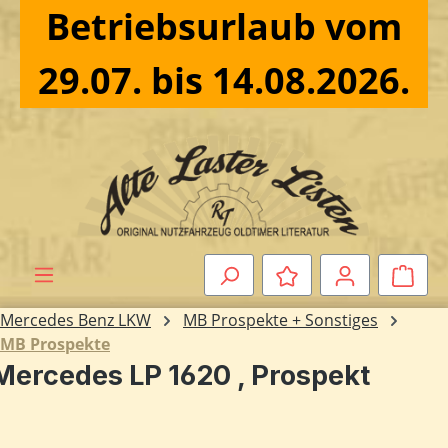
Betriebsurlaub vom
Zum Hauptinhalt springen
29.07. bis 14.08.2026.
Ware
Mercedes Benz LKW
MB Prospekte + Sonstiges
MB Prospekte
Mercedes LP 1620 , Prospekt