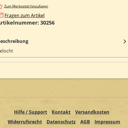
Zum Merkzettel hinzufügen
Fragen zum Artikel
Artikelnummer:
30256
eschreibung
elocht
Hilfe / Support
Kontakt
Versandkosten
Widerrufsrecht
Datenschutz
AGB
Impressum