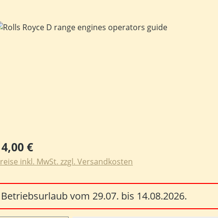
ildergalerie überspringen
egulärer Preis:
14,00 €
reise inkl. MwSt. zzgl. Versandkosten
Betriebsurlaub vom 29.07. bis 14.08.2026.