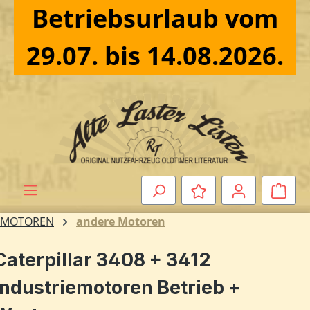
Betriebsurlaub vom
Zum Hauptinhalt springen
29.07. bis 14.08.2026.
Ware
MOTOREN
andere Motoren
Caterpillar 3408 + 3412
Industriemotoren Betrieb +