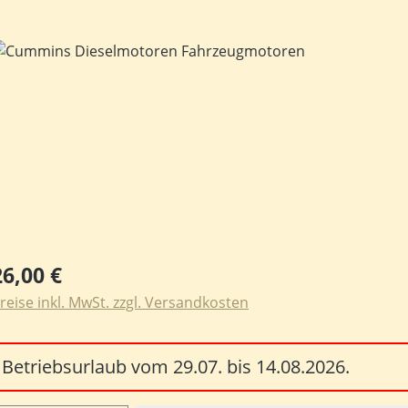
ildergalerie überspringen
egulärer Preis:
26,00 €
reise inkl. MwSt. zzgl. Versandkosten
Betriebsurlaub vom 29.07. bis 14.08.2026.