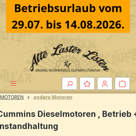
Betriebsurlaub vom
Zum Hauptinhalt springen
29.07. bis 14.08.2026.
Ware
MOTOREN
andere Motoren
Cummins Dieselmotoren , Betrieb 
Instandhaltung