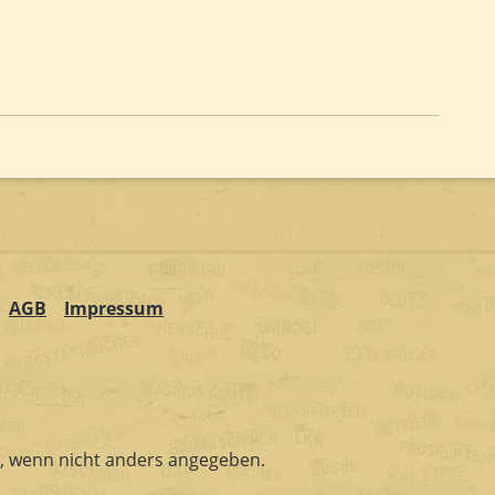
AGB
Impressum
 wenn nicht anders angegeben.