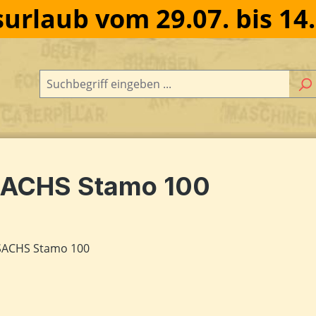
urlaub vom 29.07. bis 14
ACHS Stamo 100
dergalerie überspringen