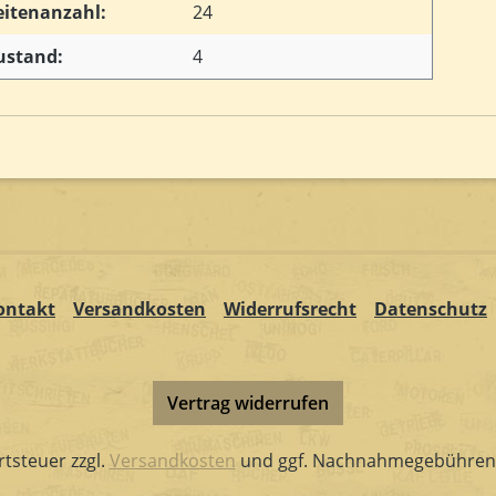
eitenanzahl:
24
ustand:
4
ontakt
Versandkosten
Widerrufsrecht
Datenschutz
Vertrag widerrufen
rtsteuer zzgl.
Versandkosten
und ggf. Nachnahmegebühren,