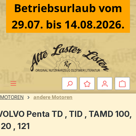
Betriebsurlaub vom
Zum Hauptinhalt springen
29.07. bis 14.08.2026.
Ware
MOTOREN
andere Motoren
VOLVO Penta TD , TID , TAMD 100,
120 , 121