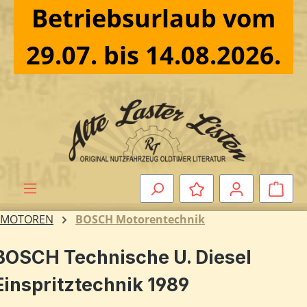
Betriebsurlaub vom
Zum Hauptinhalt springen
29.07. bis 14.08.2026.
Ware
MOTOREN
BOSCH Motorentechnik
BOSCH Technische U. Diesel
Einspritztechnik 1989