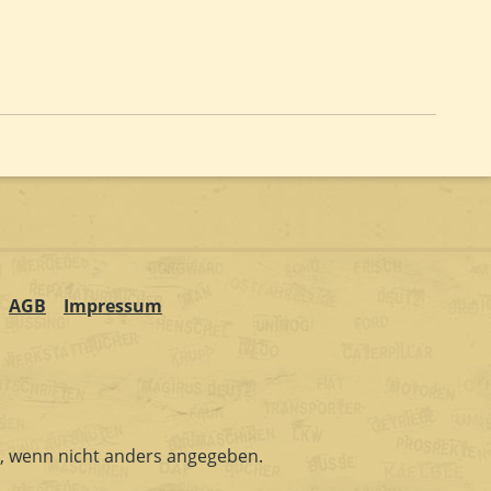
AGB
Impressum
 wenn nicht anders angegeben.