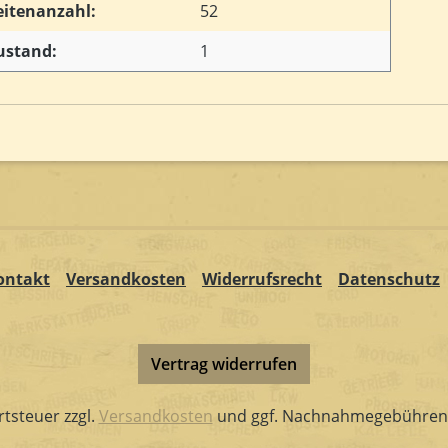
eitenanzahl:
52
ustand:
1
ontakt
Versandkosten
Widerrufsrecht
Datenschutz
Vertrag widerrufen
rtsteuer zzgl.
Versandkosten
und ggf. Nachnahmegebühren,